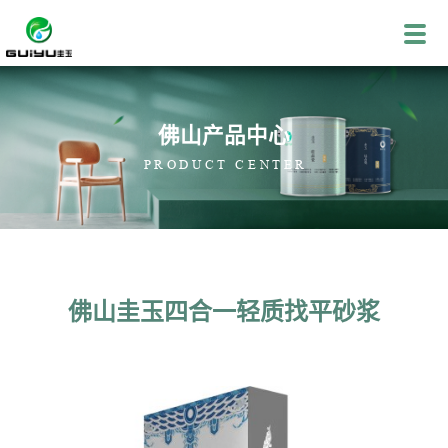
佛山产品中心
PRODUCT CENTER
佛山圭玉四合一轻质找平砂浆